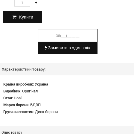
-
+
Купити
Замовити в один клік
Характеристики товару:
Країна виробник
:
Україна
Виробник
:
Оригінал
Стан
:
Нові
Марка борони
:
БДВП
Група запчастин
:
Диск борони
Опис товару