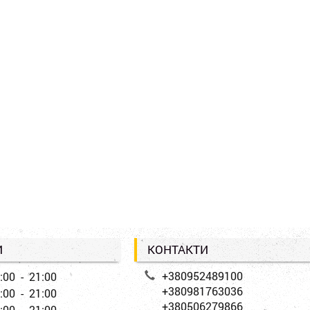
И
КОНТАКТИ
+380952489100
:00 - 21:00
+380981763036
:00 - 21:00
+380506279866
:00 - 21:00