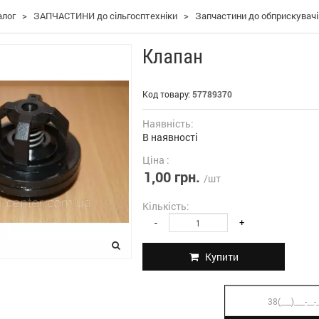
алог
>
ЗАПЧАСТИНИ до сільгосптехніки
>
Запчастини до обприскувачі
Клапан
Код товару:
57789370
Наявність:
В наявності
Ціна :
1,00 грн.
/шт
Кількість:
-
+
Купити