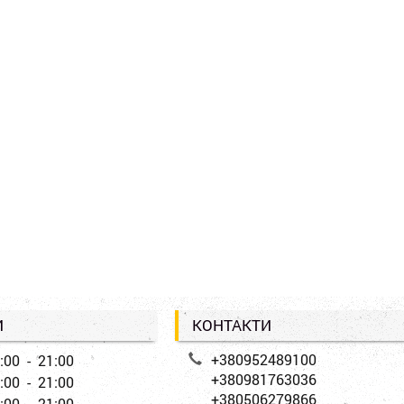
И
КОНТАКТИ
+380952489100
:00 - 21:00
+380981763036
:00 - 21:00
+380506279866
:00 - 21:00