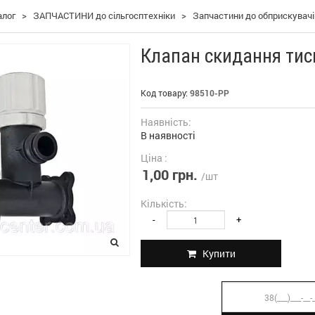
алог
>
ЗАПЧАСТИНИ до сільгосптехніки
>
Запчастини до обприскувач
Клапан скидання тиск
Код товару:
98510-PP
Наявність:
В наявності
Ціна :
1,00 грн.
/шт
Кількість:
-
+
Купити