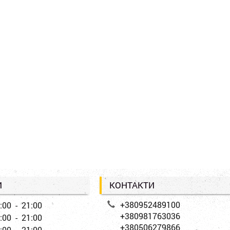
И
КОНТАКТИ
+380952489100
:00 - 21:00
+380981763036
:00 - 21:00
+380506279866
:00 - 21:00