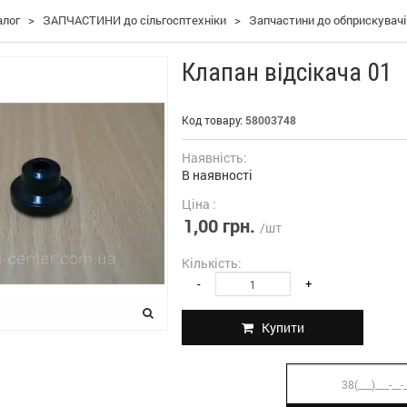
алог
>
ЗАПЧАСТИНИ до сільгосптехніки
>
Запчастини до обприскувачі
Клапан відсікача 01
Код товару:
58003748
Наявність:
В наявності
Ціна :
1,00 грн.
/шт
Кількість:
-
+
Купити