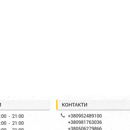
И
КОНТАКТИ
+380952489100
:00 - 21:00
+380981763036
:00 - 21:00
+380506279866
:00 - 21:00