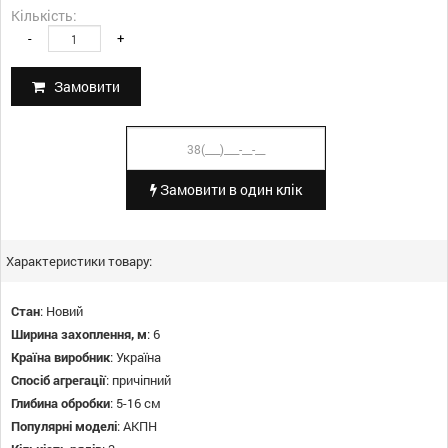
Кількість:
-
+
Замовити
Замовити в один клік
Характеристики товару:
Стан
:
Новий
Ширина захоплення, м
:
6
Країна виробник
:
Україна
Спосіб агрегації
:
причіпний
Глибина обробки
:
5-16 см
Популярні моделі
:
АКПН