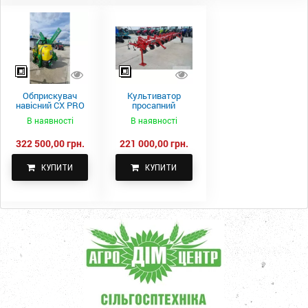
Обприскувач
Культиватор
навісний CX PRO
просапний
1000-15
КПН-5,6-05
В наявності
В наявності
322 500,00 грн.
221 000,00 грн.
КУПИТИ
КУПИТИ