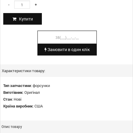
-
+
Купити
Замовити в один клік
Характеристики товару:
Тип запчастини
:
форсунки
Виготівник
:
Оригінал
Стан
:
Нові
Країна виробник
:
США
Опис товару