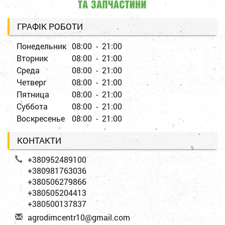
ГРАФІК РОБОТИ
Понедельник
08:00 - 21:00
Вторник
08:00 - 21:00
Среда
08:00 - 21:00
Четверг
08:00 - 21:00
Пятница
08:00 - 21:00
Суббота
08:00 - 21:00
Воскресенье
08:00 - 21:00
КОНТАКТИ
+380952489100
+380981763036
+380506279866
+380505204413
+380500137837
a
gro
dim
cen
tr1
0@g
mai
l.c
om