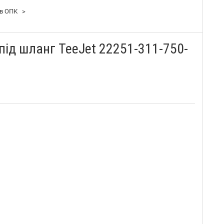
ів ОПК
>
під шланг TeeJet 22251-311-750-