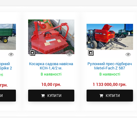
орний
Косарка садова навісна
Рулонний прес-підбирач
pike 2
КСН-1,4/2 м.
Metel-Fach Z 587
В наявності
В наявності
ті
10,00 грн.
1 133 000,00 грн.
грн.
ТИ
КУПИТИ
КУПИТИ