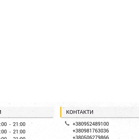
И
КОНТАКТИ
+380952489100
:00 - 21:00
+380981763036
:00 - 21:00
+380506279866
:00 - 21:00