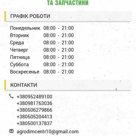
ГРАФІК РОБОТИ
Понедельник
08:00 - 21:00
Вторник
08:00 - 21:00
Среда
08:00 - 21:00
Четверг
08:00 - 21:00
Пятница
08:00 - 21:00
Суббота
08:00 - 21:00
Воскресенье
08:00 - 21:00
КОНТАКТИ
+380952489100
+380981763036
+380506279866
+380505204413
+380500137837
a
gro
dim
cen
tr1
0@g
mai
l.c
om