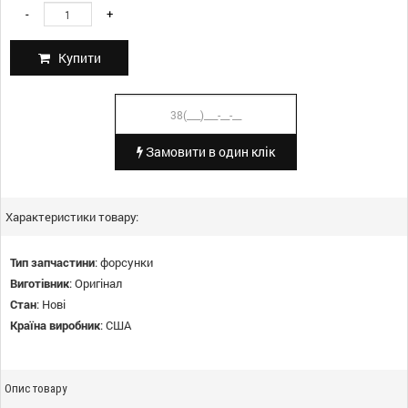
-
+
Купити
Замовити в один клік
Характеристики товару:
Тип запчастини
:
форсунки
Виготівник
:
Оригінал
Стан
:
Нові
Країна виробник
:
США
Опис товару