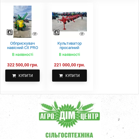
Обприскувач
Культиватор
навісний CX PRO
просапний
1000-15
КПН-5,6-05
В наявності
В наявності
322 500,00 грн.
221 000,00 грн.
КУПИТИ
КУПИТИ