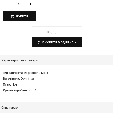
-
+
Купити
Замовити в один клік
Характеристики товару:
Тип запчастини
:
розподільник
Виготівник
:
Оригінал
Стан
:
Нові
Країна виробник
:
США
Опис товару