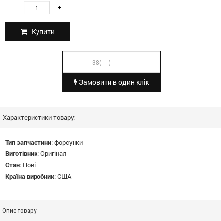
-
+
Купити
Замовити в один клік
Характеристики товару:
Тип запчастини
:
форсунки
Виготівник
:
Оригінал
Стан
:
Нові
Країна виробник
:
США
Опис товару