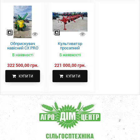
Обприскувач
Культиватор
навісний CX PRO
просапний
1000-15
КПН-5,6-05
В наявності
В наявності
322 500,00 грн.
221 000,00 грн.
КУПИТИ
КУПИТИ