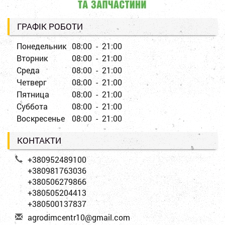
ГРАФІК РОБОТИ
Понедельник
08:00 - 21:00
Вторник
08:00 - 21:00
Среда
08:00 - 21:00
Четверг
08:00 - 21:00
Пятница
08:00 - 21:00
Суббота
08:00 - 21:00
Воскресенье
08:00 - 21:00
КОНТАКТИ
+380952489100
+380981763036
+380506279866
+380505204413
+380500137837
a
gro
dim
cen
tr1
0@g
mai
l.c
om