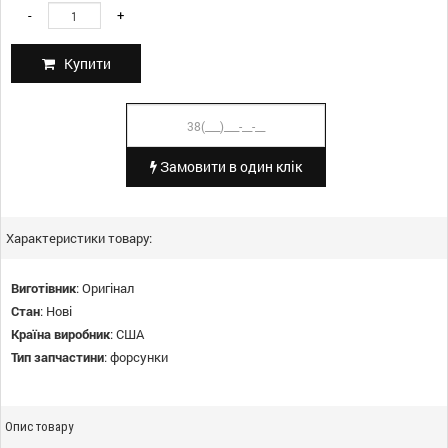
-
+
Купити
Замовити в один клік
Характеристики товару:
Виготівник
:
Оригінал
Стан
:
Нові
Країна виробник
:
США
Тип запчастини
:
форсунки
Опис товару