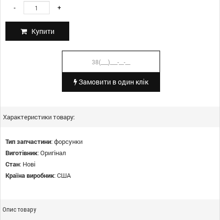
-
+
Купити
Замовити в один клік
Характеристики товару:
Тип запчастини
:
форсунки
Виготівник
:
Оригінал
Стан
:
Нові
Країна виробник
:
США
Опис товару