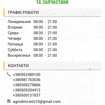
ГРАФІК РОБОТИ
Понедельник
08:00 - 21:00
Вторник
08:00 - 21:00
Среда
08:00 - 21:00
Четверг
08:00 - 21:00
Пятница
08:00 - 21:00
Суббота
08:00 - 21:00
Воскресенье
08:00 - 21:00
КОНТАКТИ
+380952489100
+380981763036
+380506279866
+380505204413
+380500137837
a
gro
dim
cen
tr1
0@g
mai
l.c
om