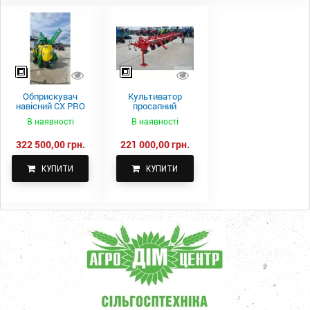
Обприскувач
Культиватор
навісний CX PRO
просапний
1000-15
КПН-5,6-05
В наявності
В наявності
322 500,00 грн.
221 000,00 грн.
КУПИТИ
КУПИТИ