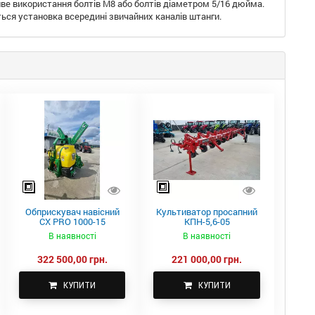
ве використання болтів M8 або болтів діаметром 5/16 дюйма.
ься установка всередині звичайних каналів штанги.
Обприскувач навісний
Культиватор просапний
CX PRO 1000-15
КПН-5,6-05
В наявності
В наявності
322 500,00 грн.
221 000,00 грн.
КУПИТИ
КУПИТИ