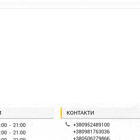
И
КОНТАКТИ
+380952489100
:00 - 21:00
+380981763036
:00 - 21:00
+380506279866
:00 - 21:00