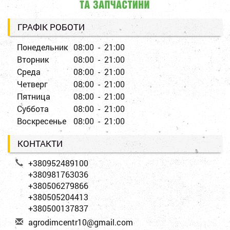
ГРАФІК РОБОТИ
Понедельник
08:00 - 21:00
Вторник
08:00 - 21:00
Среда
08:00 - 21:00
Четверг
08:00 - 21:00
Пятница
08:00 - 21:00
Суббота
08:00 - 21:00
Воскресенье
08:00 - 21:00
КОНТАКТИ
+380952489100
+380981763036
+380506279866
+380505204413
+380500137837
a
gro
dim
cen
tr1
0@g
mai
l.c
om