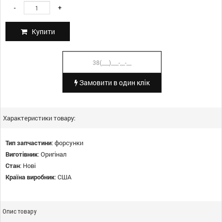
-
+
Купити
Замовити в один клік
Характеристики товару:
Тип запчастини
:
форсунки
Виготівник
:
Оригінал
Стан
:
Нові
Країна виробник
:
США
Опис товару