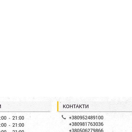
И
КОНТАКТИ
+380952489100
:00 - 21:00
+380981763036
:00 - 21:00
+380506279866
:00 - 21:00