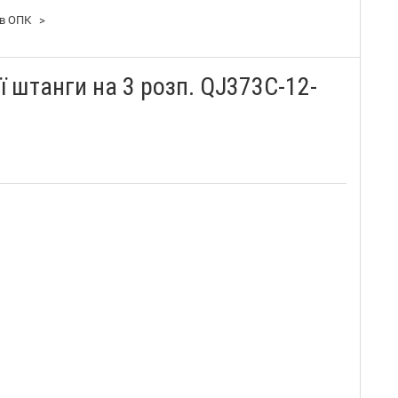
ів ОПК
>
ї штанги на 3 розп. QJ373C-12-