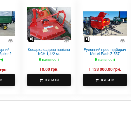
орний
Косарка садова навісна
Рулонний прес-підбирач
pike 2
КСН-1,4/2 м.
Metel-Fach Z 587
В наявності
В наявності
ті
10,00 грн.
1 133 000,00 грн.
грн.
ТИ
КУПИТИ
КУПИТИ