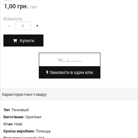
1,00 грн.
/шт
Кількість:
-
+
Купити
Замовити в один клік
Характеристики товару:
Тип
:
Тюковый
Виготівник
:
Оригінал
Стан
:
Нові
Країна виробник
:
Польща