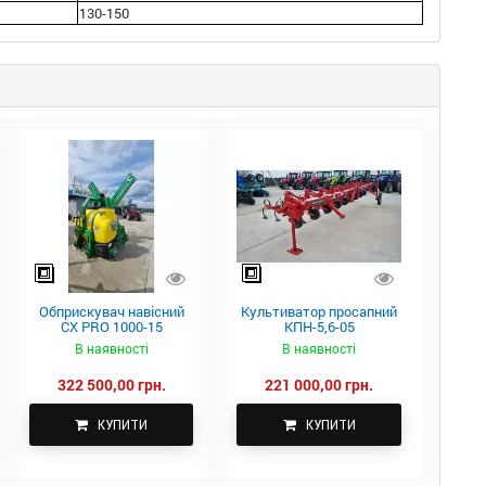
130-150
Обприскувач навісний
Культиватор просапний
CX PRO 1000-15
КПН-5,6-05
В наявності
В наявності
322 500,00 грн.
221 000,00 грн.
КУПИТИ
КУПИТИ