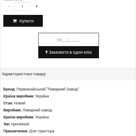
-
+
Купити
Замовити в один клік
Характеристики товару:
Бренд
:
Первомайський "Ливарний Завод"
Країна виробник
:
Україна
Стан
:
Новий
Виробник
:
Ливарний завод
Країна виробник
:
Україна
Тип
:
причіпний
Призначення
:
Для трактора