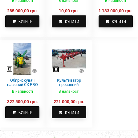
В наявності
В наявності
В наявності
Spike 2 ПТС-4
285 000,00 грн.
10,00 грн.
1 133 000,00 грн.
КУПИТИ
КУПИТИ
КУПИТИ
Обприскувач
Культиватор
навісний CX PRO
просапний
1000-15
КПН-5,6-05
В наявності
В наявності
322 500,00 грн.
221 000,00 грн.
КУПИТИ
КУПИТИ