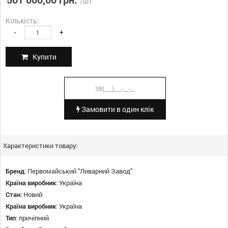
/шт
Кількість:
-
+
Купити
Замовити в один клік
Характеристики товару:
Бренд
:
Первомайський "Ливарний Завод"
Країна виробник
:
Україна
Стан
:
Новий
Країна виробник
:
Україна
Тип
:
причіпний