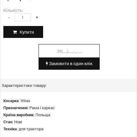
Кількість:
-
+
Купити
Замовити в один клік
Характеристики товару:
Косарка
:
Wirax
Призначення
:
Рама і каркас
Країна виробник
:
Польща
Стан
:
Нові
Техніка
:
для трактора