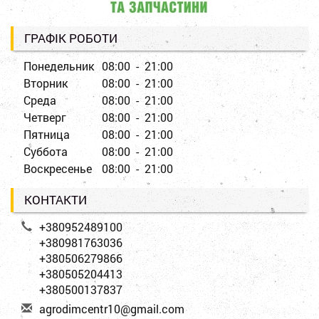
ГРАФІК РОБОТИ
Понедельник
08:00 - 21:00
Вторник
08:00 - 21:00
Среда
08:00 - 21:00
Четверг
08:00 - 21:00
Пятница
08:00 - 21:00
Суббота
08:00 - 21:00
Воскресенье
08:00 - 21:00
КОНТАКТИ
+380952489100
+380981763036
+380506279866
+380505204413
+380500137837
a
gro
dim
cen
tr1
0@g
mai
l.c
om