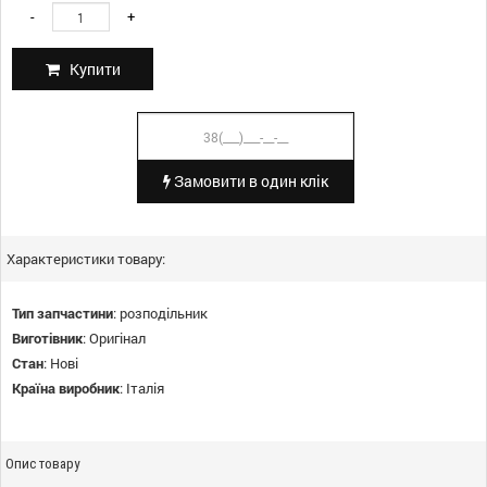
-
+
Купити
Замовити в один клік
Характеристики товару:
Тип запчастини
:
розподільник
Виготівник
:
Оригінал
Стан
:
Нові
Країна виробник
:
Італія
Опис товару