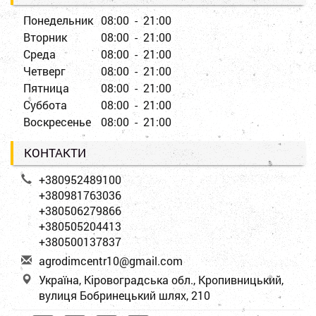
Понедельник
08:00 - 21:00
Вторник
08:00 - 21:00
Среда
08:00 - 21:00
Четверг
08:00 - 21:00
Пятница
08:00 - 21:00
Суббота
08:00 - 21:00
Воскресенье
08:00 - 21:00
КОНТАКТИ
+380952489100
+380981763036
+380506279866
+380505204413
+380500137837
a
gro
dim
cen
tr1
0@g
mai
l.c
om
Україна, Кіровоградська обл., Кропивницький,
вулиця Бобринецький шлях, 210