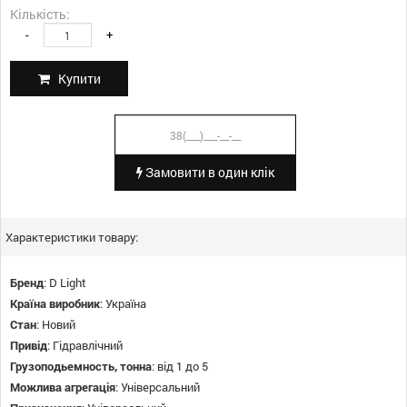
Кількість:
-
+
Купити
Замовити в один клік
Характеристики товару:
Бренд
:
D Light
Країна виробник
:
Україна
Стан
:
Новий
Привід
:
Гідравлічний
Грузоподьемность, тонна
:
від 1 до 5
Можлива агрегація
:
Універсальний