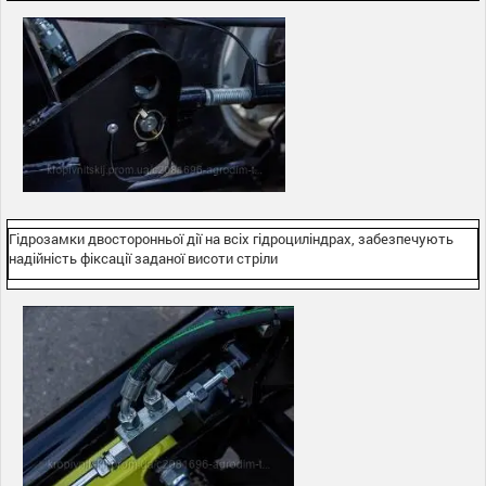
Гідрозамки двосторонньої дії на всіх гідроциліндрах, забезпечують
надійність фіксації заданої висоти стріли