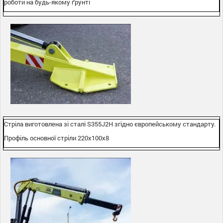
роботи на будь-якому ґрунті
Стріла виготовлена зі сталі S355J2H згідно європейському стандарту.
Профіль основної стріли 220х100х8