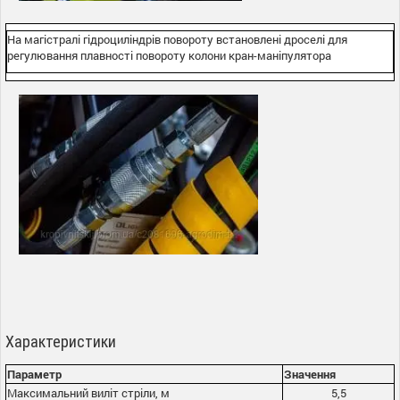
На магістралі гідроциліндрів повороту встановлені дроселі для
регулювання плавності повороту колони кран-маніпулятора
Характеристики
Параметр
Значення
Максимальний виліт стріли, м
5,5