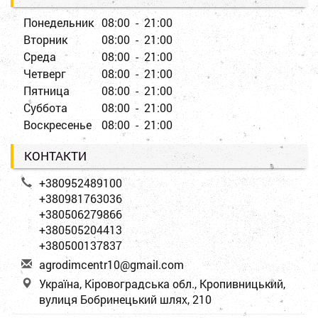
Понедельник
08:00 - 21:00
Вторник
08:00 - 21:00
Среда
08:00 - 21:00
Четверг
08:00 - 21:00
Пятница
08:00 - 21:00
Суббота
08:00 - 21:00
Воскресенье
08:00 - 21:00
КОНТАКТИ
+380952489100
+380981763036
+380506279866
+380505204413
+380500137837
a
gro
dim
cen
tr1
0@g
mai
l.c
om
Україна, Кіровоградська обл., Кропивницький,
вулиця Бобринецький шлях, 210