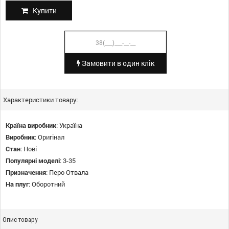
Купити
Замовити в один клік
Характеристики товару:
Країна виробник
:
Україна
Виробник
:
Оригінал
Стан
:
Нові
Популярні моделі
:
3-35
Призначення
:
Перо Отвала
На плуг
:
Оборотний
Опис товару