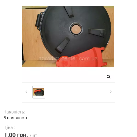
Наявність:
В наявності
Ціна :
1,00 грн.
/шт