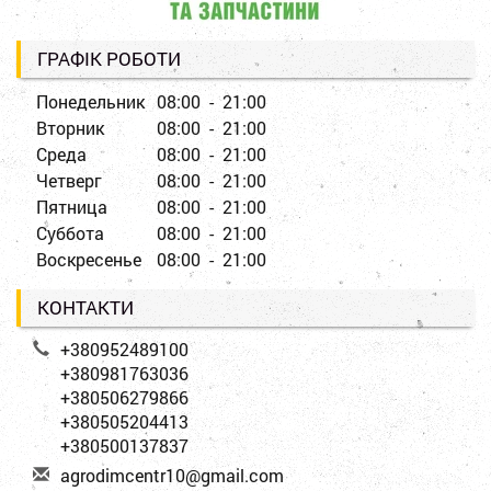
ГРАФІК РОБОТИ
Понедельник
08:00 - 21:00
Вторник
08:00 - 21:00
Среда
08:00 - 21:00
Четверг
08:00 - 21:00
Пятница
08:00 - 21:00
Суббота
08:00 - 21:00
Воскресенье
08:00 - 21:00
КОНТАКТИ
+380952489100
+380981763036
+380506279866
+380505204413
+380500137837
a
gro
dim
cen
tr1
0@g
mai
l.c
om