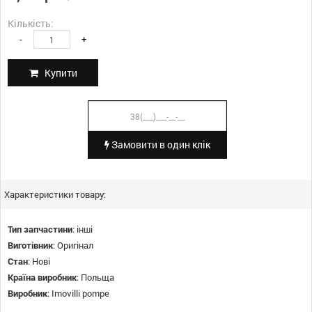
Кількість:
-
+
Купити
Замовити в один клік
Характеристики товару:
Тип запчастини
:
інші
Виготівник
:
Оригінал
Стан
:
Нові
Країна виробник
:
Польща
Виробник
:
Imovilli pompe