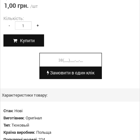
1,00 грн.
/шт
Кількість:
-
+
Купити
Замовити в один клік
Характеристики товару:
Стан
:
Нові
Виготівник
:
Оригінал
Тип
:
Тюковый
Країна виробник
:
Польща
Популярні моделі
:
224