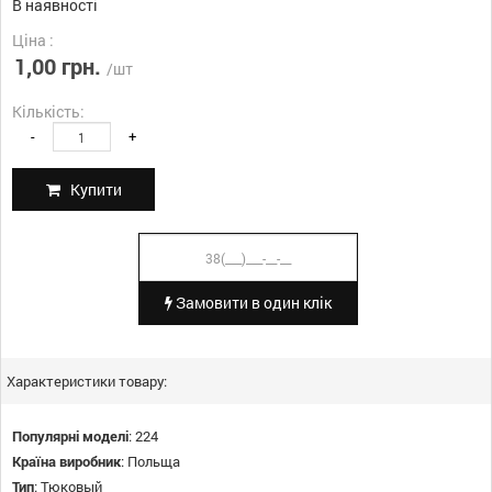
В наявності
Ціна :
1,00 грн.
/шт
Кількість:
-
+
Купити
Замовити в один клік
Характеристики товару:
Популярні моделі
:
224
Країна виробник
:
Польща
Тип
:
Тюковый