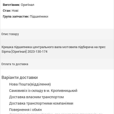
Виготівник
:
Оригінал
Стан
:
Нові
Група запчастин
:
Підшипники
Опис товару
Кришка підшипника центрального вала мотовила підбирача на прес
Sipma [Оригінал] 2023-130-174
Оплата та доставка
Варіанти доставки
Нова Пошта(відділення)
Самовивіз із складу в м. Кропивницький
Доставка власним транспортом
Доставка транспортними компаніями
Повернення і обмін