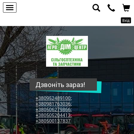
Вхід
ПП
"Агродім-
центр"
-
продаж
сільськогосподарської
техніки
Дзвоніть зараз!
та
запчастин
+380952489100
;
+380981763036
;
+380506279866
;
+380505204413
;
+380500137837