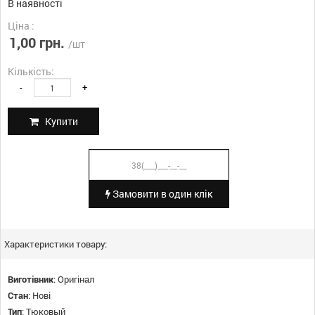
В наявності
Ціна :
1,00 грн.
/шт
Кількість:
-
+
Купити
Замовити в один клік
Характеристики товару:
Виготівник
:
Оригінал
Стан
:
Нові
Тип
:
Тюковый