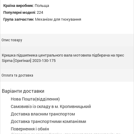
Країна виробник
:
Польща
Популярні моделі
:
224
Група запчастин
:
Механізм для тюкування
Опис товару
Кришка підшипника центрального вала мотовила підбирача на прес
Sipma [Оригінал] 2023-130-175
Оплата та доставка
Варіанти доставки
Нова Пошта(відділення)
Самовивіз із складу в м. Кропивницький
Доставка власним транспортом
Доставка транспортними компаніями
Повернення і обмін