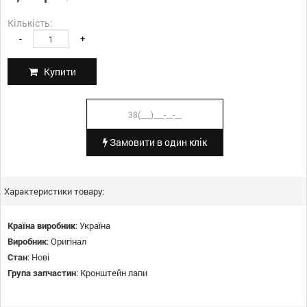
Кількість:
-
+
Купити
Замовити в один клік
Характеристики товару:
Країна виробник
:
Україна
Виробник
:
Оригінал
Стан
:
Нові
Група запчастин
:
Кронштейн лапи