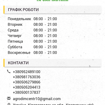
ГРАФІК РОБОТИ
Понедельник
08:00 - 21:00
Вторник
08:00 - 21:00
Среда
08:00 - 21:00
Четверг
08:00 - 21:00
Пятница
08:00 - 21:00
Суббота
08:00 - 21:00
Воскресенье
08:00 - 21:00
КОНТАКТИ
+380952489100
+380981763036
+380506279866
+380505204413
+380500137837
a
gro
dim
cen
tr1
0@g
mai
l.c
om
Україна, Кіровоградська обл., Кропивницький,