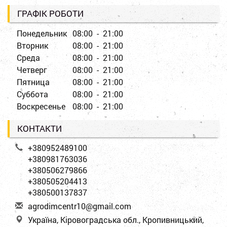
ГРАФІК РОБОТИ
Понедельник
08:00 - 21:00
Вторник
08:00 - 21:00
Среда
08:00 - 21:00
Четверг
08:00 - 21:00
Пятница
08:00 - 21:00
Суббота
08:00 - 21:00
Воскресенье
08:00 - 21:00
КОНТАКТИ
+380952489100
+380981763036
+380506279866
+380505204413
+380500137837
a
gro
dim
cen
tr1
0@g
mai
l.c
om
Україна, Кіровоградська обл., Кропивницький,