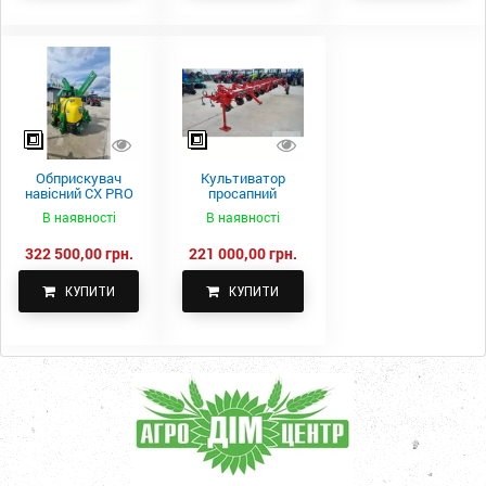
Обприскувач
Культиватор
навісний CX PRO
просапний
1000-15
КПН-5,6-05
В наявності
В наявності
322 500,00 грн.
221 000,00 грн.
КУПИТИ
КУПИТИ