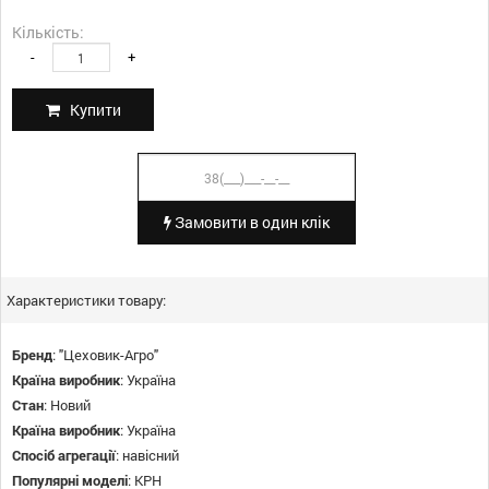
Кількість:
-
+
Купити
Замовити в один клік
Характеристики товару:
Бренд
:
"Цеховик-Агро"
Країна виробник
:
Україна
Стан
:
Новий
Країна виробник
:
Україна
Спосіб агрегації
:
навісний
Популярні моделі
:
КРН