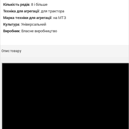
Кількість рядів
:
8 і більше
Техніка для агрегації
:
для трактора
Марка техніки для агрегації
:
на МТЗ
Культура
:
Універсальний
Виробник
:
Власне виробництво
Опис товару