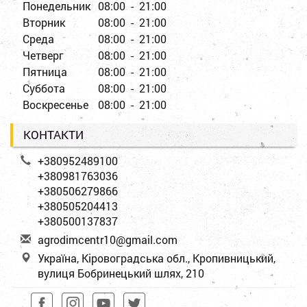
Понедельник
08:00 - 21:00
Вторник
08:00 - 21:00
Среда
08:00 - 21:00
Четверг
08:00 - 21:00
Пятница
08:00 - 21:00
Суббота
08:00 - 21:00
Воскресенье
08:00 - 21:00
КОНТАКТИ
+380952489100
+380981763036
+380506279866
+380505204413
+380500137837
a
gro
dim
cen
tr1
0@g
mai
l.c
om
Україна, Кіровоградська обл., Кропивницький,
вулиця Бобринецький шлях, 210