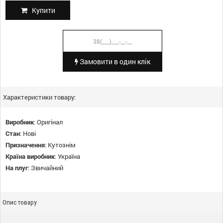
Купити
Замовити в один клік
Характеристики товару:
Виробник
:
Оригінал
Стан
:
Нові
Призначення
:
Кутознім
Країна виробник
:
Україна
На плуг
:
Звичайний
Опис товару