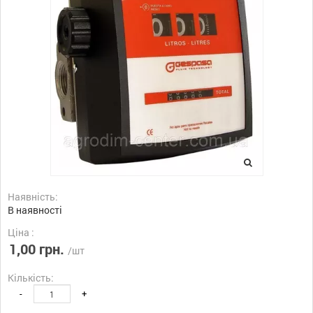
Наявність:
В наявності
Ціна :
1,00 грн.
/шт
Кількість:
-
+