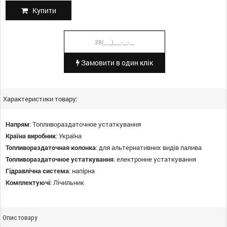
Купити
Замовити в один клік
Характеристики товару:
Напрям
:
Топливораздаточное устаткування
Країна виробник
:
Україна
Топливораздаточная колонка
:
для альтернативних видів палива
Топливораздаточное устаткування
:
електронне устаткування
Гідравлічна система
:
напірна
Комплектуючі
:
Лічильник
Опис товару