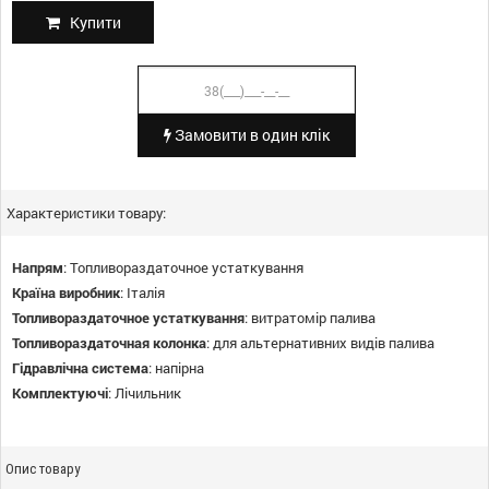
Купити
Замовити в один клік
Характеристики товару:
Напрям
:
Топливораздаточное устаткування
Країна виробник
:
Італія
Топливораздаточное устаткування
:
витратомір палива
Топливораздаточная колонка
:
для альтернативних видів палива
Гідравлічна система
:
напірна
Комплектуючі
:
Лічильник
Опис товару