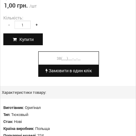
1,00 грн.
/шт
Кількість:
-
+
Купити
Замовити в один клік
Характеристики товару:
Виготівник
:
Оригінал
Тип
:
Тюковый
Стан
:
Нові
Країна виробник
:
Польща
Популярні моделі
:
224