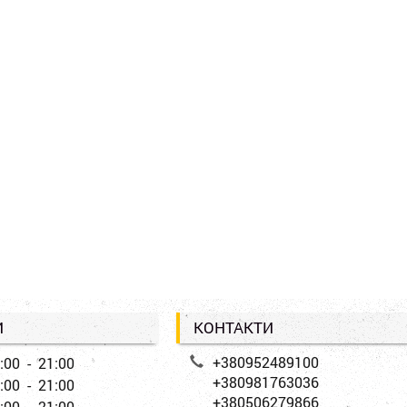
И
КОНТАКТИ
+380952489100
:00 - 21:00
+380981763036
:00 - 21:00
+380506279866
:00 - 21:00