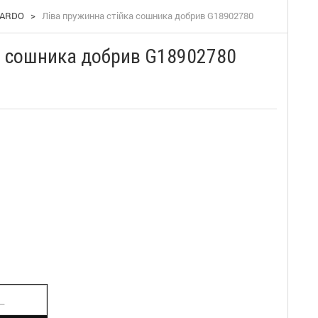
PARDO
>
Ліва пружинна стійка сошника добрив G18902780
а сошника добрив G18902780