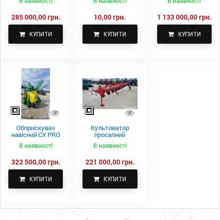
В наявності
В наявності
В наявності
Spike 2 ПТС-4
285 000,00 грн.
10,00 грн.
1 133 000,00 грн.
КУПИТИ
КУПИТИ
КУПИТИ
Обприскувач
Культиватор
навісний CX PRO
просапний
1000-15
КПН-5,6-05
В наявності
В наявності
322 500,00 грн.
221 000,00 грн.
КУПИТИ
КУПИТИ