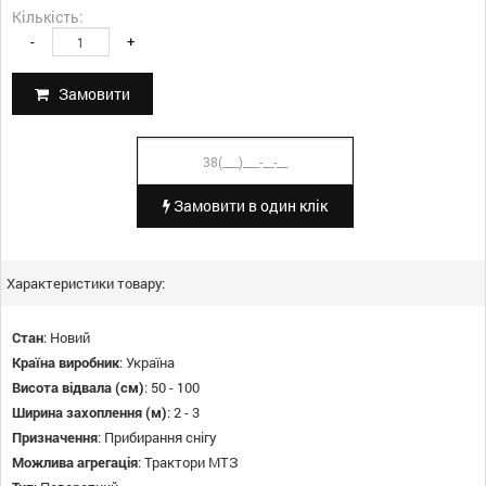
Кількість:
-
+
Замовити
Замовити в один клік
Характеристики товару:
Стан
:
Новий
Країна виробник
:
Україна
Висота відвала (см)
:
50 - 100
Ширина захоплення (м)
:
2 - 3
Призначення
:
Прибирання снігу
Можлива агрегація
:
Трактори МТЗ