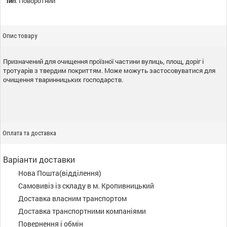
Тип
:
Поворотний
Опис товару
Призначений для очищення проїзної частини вулиць, площ, доріг і
тротуарів з твердим покриттям. Може можуть застосовуватися для
очищення тваринницьких господарств.
Оплата та доставка
Варіанти доставки
Нова Пошта(відділення)
Самовивіз із складу в м. Кропивницький
Доставка власним транспортом
Доставка транспортними компаніями
Повернення і обмін