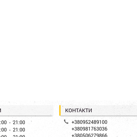
И
КОНТАКТИ
+380952489100
:00 - 21:00
+380981763036
:00 - 21:00
+380506279866
:00 - 21:00