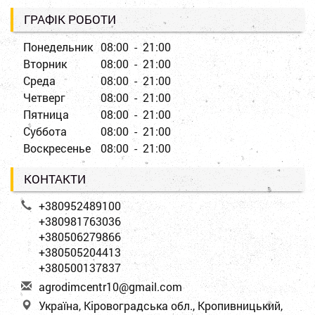
ГРАФІК РОБОТИ
Понедельник
08:00 - 21:00
Вторник
08:00 - 21:00
Среда
08:00 - 21:00
Четверг
08:00 - 21:00
Пятница
08:00 - 21:00
Суббота
08:00 - 21:00
Воскресенье
08:00 - 21:00
КОНТАКТИ
+380952489100
+380981763036
+380506279866
+380505204413
+380500137837
a
gro
dim
cen
tr1
0@g
mai
l.c
om
Україна, Кіровоградська обл., Кропивницький,