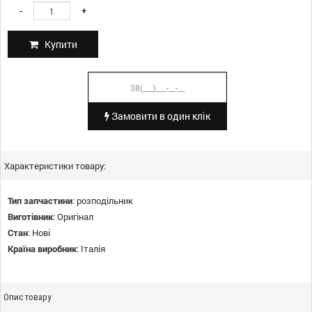
-
+
Купити
Замовити в один клік
Характеристики товару:
Тип запчастини
:
розподільник
Виготівник
:
Оригінал
Стан
:
Нові
Країна виробник
:
Італія
Опис товару