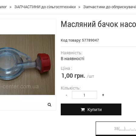
алог
>
ЗАПЧАСТИНИ до сільгосптехніки
>
Запчастини до обприскувачі
Масляний бачок насо
Код товару:
57789047
Наявність:
В наявності
Ціна :
1,00 грн.
/шт
Кількість:
-
+
Купити