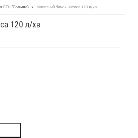
в ОГН (Польща)
>
Масляний бачок насоса 120 л/хв
са 120 л/хв