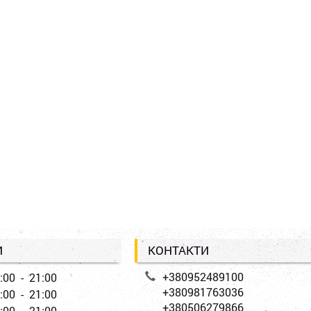
И
КОНТАКТИ
+380952489100
:00 - 21:00
+380981763036
:00 - 21:00
+380506279866
:00 - 21:00