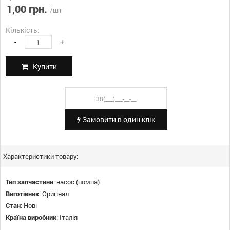
1,00 грн.
/шт
Кількість:
-
+
Купити
Замовити в один клік
Характеристики товару:
Тип запчастини
:
насос (помпа)
Виготівник
:
Оригінал
Стан
:
Нові
Країна виробник
:
Італія