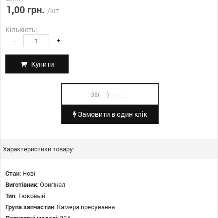
1,00 грн.
/шт
Кількість:
-
+
Купити
Замовити в один клік
Характеристики товару:
Стан
:
Нові
Виготівник
:
Оригінал
Тип
:
Тюковый
Група запчастин
:
Камера пресування