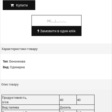
Купити
Замовити в один клік
Характеристики товару:
Тип
:
Бензинова
Вид
:
Одинарна
Опис товару
Продуктивність,
40
40
л/хв
Вид палива
Дизель