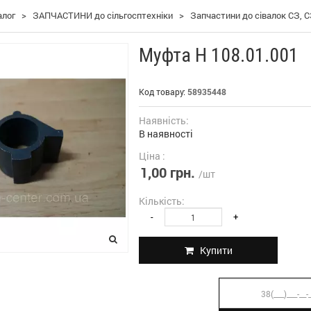
алог
>
ЗАПЧАСТИНИ до сільгосптехніки
>
Запчастини до сівалок СЗ, С
Муфта Н 108.01.001
Код товару:
58935448
Наявність:
В наявності
Ціна :
1,00 грн.
/шт
Кількість:
-
+
Купити