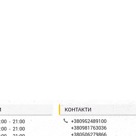
И
КОНТАКТИ
+380952489100
:00 - 21:00
+380981763036
:00 - 21:00
+380506279866
:00 - 21:00