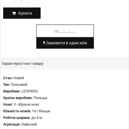
Купити
Замовити в один клік
Характеристики товару:
Стан
:
Новий
Тип
:
Польовий
Виробник
:
LEOPARD
Країна виробник
:
Польща
Ножі
:
Y- образні ножі
Кількість ножів
:
16 і більше
Робоча ширина
:
до 4 м
Агрегація
:
Навісний