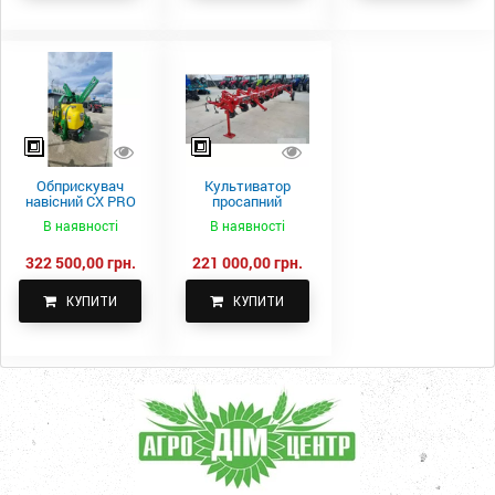
Обприскувач
Культиватор
навісний CX PRO
просапний
1000-15
КПН-5,6-05
В наявності
В наявності
322 500,00 грн.
221 000,00 грн.
КУПИТИ
КУПИТИ