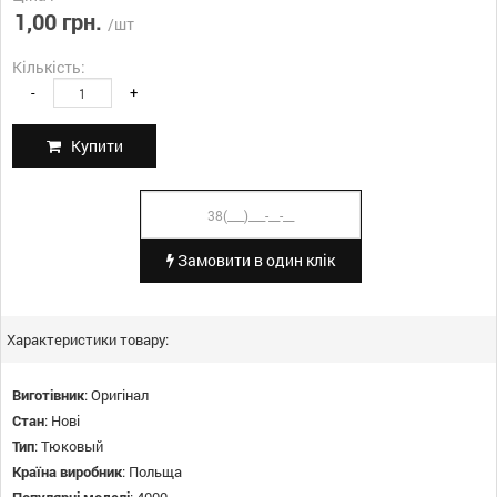
1,00 грн.
/шт
Кількість:
-
+
Купити
Замовити в один клік
Характеристики товару:
Виготівник
:
Оригінал
Стан
:
Нові
Тип
:
Тюковый
Країна виробник
:
Польща