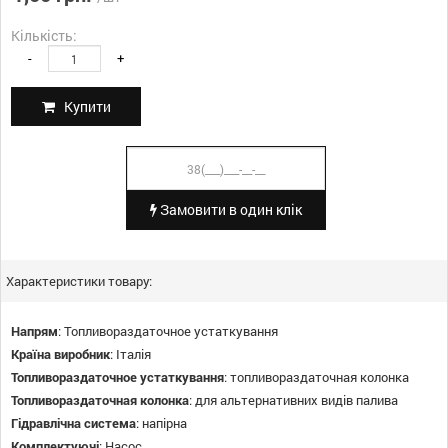
Кількість:
-
+
Купити
Замовити в один клік
Характеристики товару:
Напрям
:
Топливораздаточное устаткування
Країна виробник
:
Італія
Топливораздаточное устаткування
:
топливораздаточная колонка
Топливораздаточная колонка
:
для альтернативних видів палива
Гідравлічна система
:
напірна
Комплектуючі
:
Насос