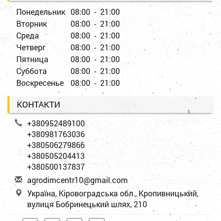
Понедельник
08:00 - 21:00
Вторник
08:00 - 21:00
Среда
08:00 - 21:00
Четверг
08:00 - 21:00
Пятница
08:00 - 21:00
Суббота
08:00 - 21:00
Воскресенье
08:00 - 21:00
КОНТАКТИ
+380952489100
+380981763036
+380506279866
+380505204413
+380500137837
a
gro
dim
cen
tr1
0@g
mai
l.c
om
Україна, Кіровоградська обл., Кропивницький,
вулиця Бобринецький шлях, 210