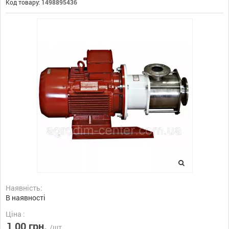
Код товару:
1498895436
Наявність:
В наявності
Ціна :
1,00 грн.
/шт