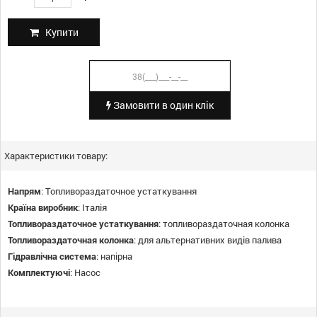
Купити
Замовити в один клік
Характеристики товару:
Напрям
:
Топливораздаточное устаткування
Країна виробник
:
Італія
Топливораздаточное устаткування
:
топливораздаточная колонка
Топливораздаточная колонка
:
для альтернативних видів палива
Гідравлічна система
:
напірна
Комплектуючі
:
Насос