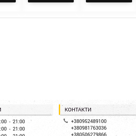
И
КОНТАКТИ
+380952489100
:00 - 21:00
+380981763036
:00 - 21:00
+380506279866
:00 - 21:00