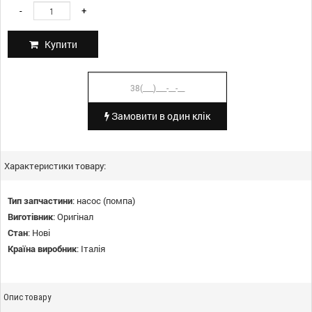
-
+
Купити
Замовити в один клік
Характеристики товару:
Тип запчастини
:
насос (помпа)
Виготівник
:
Оригінал
Стан
:
Нові
Країна виробник
:
Італія
Опис товару